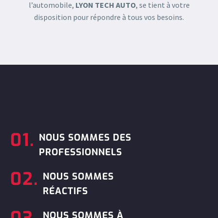
l’automobile,
LYON TECH AUTO
, se tient à votre
disposition pour répondre à tous vos besoins.
01.
NOUS SOMMES DES
PROFESSIONNELS
02.
NOUS SOMMES
RÉACTIFS
03.
NOUS SOMMES À