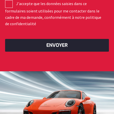
J'accepte que les données saisies dans ce
formulaires soient utilisées pour me contacter dans le
cadre de ma demande, conformément à notre
politique
de confidentialité