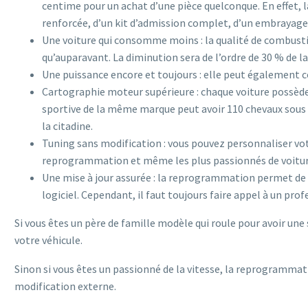
centime pour un achat d’une pièce quelconque. En effet, 
renforcée, d’un kit d’admission complet, d’un embrayage 
Une voiture qui consomme moins : la qualité de combust
qu’auparavant. La diminution sera de l’ordre de 30 % de 
Une puissance encore et toujours : elle peut également co
Cartographie moteur supérieure : chaque voiture possède 
sportive de la même marque peut avoir 110 chevaux sous 
la citadine.
Tuning sans modification : vous pouvez personnaliser votre 
reprogrammation et même les plus passionnés de voiture 
Une mise à jour assurée : la reprogrammation permet de me
logiciel. Cependant, il faut toujours faire appel à un pr
Si vous êtes un père de famille modèle qui roule pour avoir u
votre véhicule.
Sinon si vous êtes un passionné de la vitesse, la reprogrammati
modification externe.