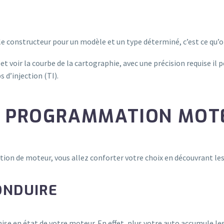
 le constructeur pour un modèle et un type déterminé, c’est ce qu’
 et voir la courbe de la cartographie, avec une précision requise il 
d’injection (TI).
NE PROGRAMMATION MOT
on de moteur, vous allez conforter votre choix en découvrant les
CONDUIRE
se en état de votre moteur. En effet, plus votre auto accumule les