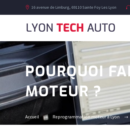
16 avenue de Limburg, 69110 Sainte Foy Les Lyon
POURQUOI FA
MOTEUR ?
Accueil
Reprogrammation moteur à Lyon