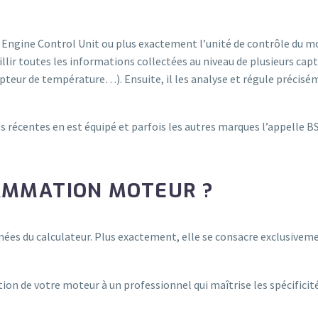
Engine Control Unit ou plus exactement l’unité de contrôle du mote
llir toutes les informations collectées au niveau de plusieurs ca
pteur de température…). Ensuite, il les analyse et régule préciséme
 récentes en est équipé et parfois les autres marques l’appelle B
AMMATION MOTEUR ?
s du calculateur. Plus exactement, elle se consacre exclusivement
ation de votre moteur à un professionnel qui maîtrise les spécifici