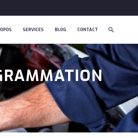
ROPOS
SERVICES
BLOG
CONTACT
OGRAMMATION