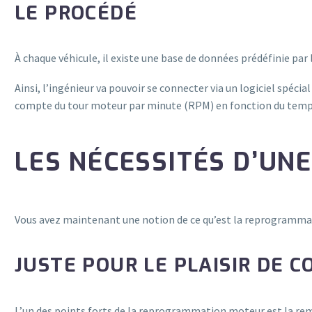
LE PROCÉDÉ
À chaque véhicule, il existe une base de données prédéfinie par
Ainsi, l’ingénieur va pouvoir se connecter via un logiciel spécial
compte du tour moteur par minute (RPM) en fonction du temps 
LES NÉCESSITÉS D’U
Vous avez maintenant une notion de ce qu’est la reprogrammati
JUSTE POUR LE PLAISIR DE 
L’un des points forts de la reprogrammation moteur est la remi