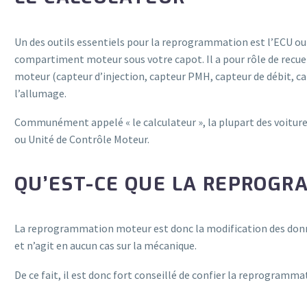
Un des outils essentiels pour la reprogrammation est l’ECU ou 
compartiment moteur sous votre capot. Il a pour rôle de recuei
moteur (capteur d’injection, capteur PMH, capteur de débit, ca
l’allumage.
Communément appelé « le calculateur », la plupart des voitures
ou Unité de Contrôle Moteur.
QU’EST-CE QUE LA REPROGR
La reprogrammation moteur est donc la modification des donnée
et n’agit en aucun cas sur la mécanique.
De ce fait, il est donc fort conseillé de confier la reprogramm