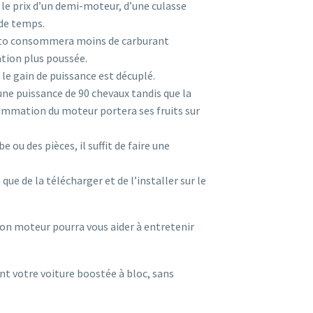
 le prix d’un demi-moteur, d’une culasse
 de temps.
auto consommera moins de carburant
ation plus poussée.
le gain de puissance est décuplé.
une puissance de 90 chevaux tandis que la
rammation du moteur portera ses fruits sur
 ou des pièces, il suffit de faire une
ue de la télécharger et de l’installer sur le
ion moteur pourra vous aider à entretenir
nt votre voiture boostée à bloc, sans