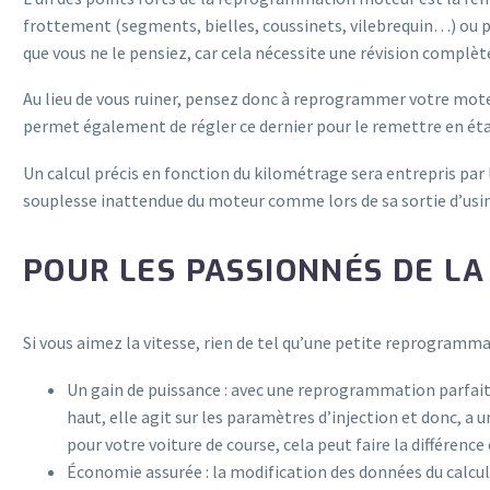
frottement (segments, bielles, coussinets, vilebrequin…) ou 
que vous ne le pensiez, car cela nécessite une révision complèt
Au lieu de vous ruiner, pensez donc à reprogrammer votre moteu
permet également de régler ce dernier pour le remettre en état.
Un calcul précis en fonction du kilométrage sera entrepris par 
souplesse inattendue du moteur comme lors de sa sortie d’usin
POUR LES PASSIONNÉS DE LA
Si vous aimez la vitesse, rien de tel qu’une petite reprogramm
Un gain de puissance : avec une reprogrammation parfaite
haut, elle agit sur les paramètres d’injection et donc, a 
pour votre voiture de course, cela peut faire la différenc
Économie assurée : la modification des données du calcu