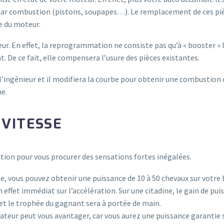
par combustion (pistons, soupapes…). Le remplacement de ces piè
e du moteur.
r. En effet, la reprogrammation ne consiste pas qu’à « booster » l
 De ce fait, elle compensera l’usure des pièces existantes.
l’ingénieur et il modifiera la courbe pour obtenir une combustion 
e.
 VITESSE
ation pour vous procurer des sensations fortes inégalées.
, vous pouvez obtenir une puissance de 10 à 50 chevaux sur votre 
un effet immédiat sur l’accélération. Sur une citadine, le gain de p
e et le trophée du gagnant sera à portée de main.
lateur peut vous avantager, car vous aurez une puissance garantie