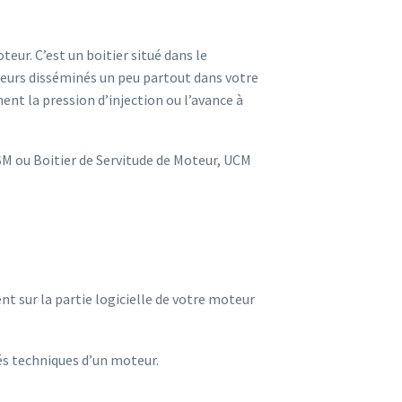
ur. C’est un boitier situé dans le
pteurs disséminés un peu partout dans votre
nt la pression d’injection ou l’avance à
SM ou Boitier de Servitude de Moteur, UCM
 sur la partie logicielle de votre moteur
tés techniques d’un moteur.