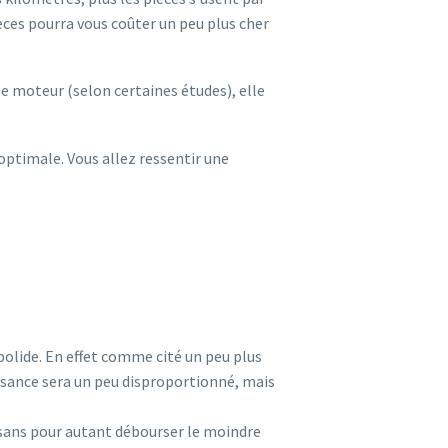
ces pourra vous coûter un peu plus cher
e moteur (selon certaines études), elle
optimale. Vous allez ressentir une
bolide. En effet comme cité un peu plus
uissance sera un peu disproportionné, mais
 sans pour autant débourser le moindre