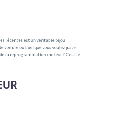
s récentes est un véritable bijou
e voiture ou bien que vous voulez juste
 de la reprogrammation moteur ? C’est le
EUR