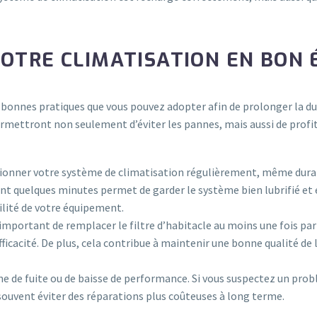
VOTRE CLIMATISATION EN BON 
urs bonnes pratiques que vous pouvez adopter afin de prolonger la d
permettront non seulement d’éviter les pannes, mais aussi de profi
onner votre système de climatisation régulièrement, même durant l
nt quelques minutes permet de garder le système bien lubrifié et
ilité de votre équipement.
mportant de remplacer le filtre d’habitacle au moins une fois par 
icacité. De plus, cela contribue à maintenir une bonne qualité de l’a
ne de fuite ou de baisse de performance. Si vous suspectez un probl
souvent éviter des réparations plus coûteuses à long terme.