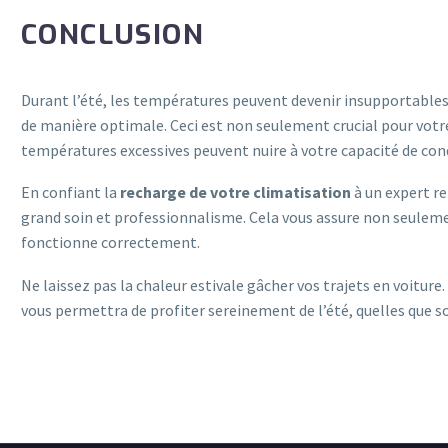
CONCLUSION
Durant l’été, les températures peuvent devenir insupportables. 
de manière optimale. Ceci est non seulement crucial pour votre 
températures excessives peuvent nuire à votre capacité de cond
En confiant la
recharge de votre climatisation
à un expert
grand soin et professionnalisme. Cela vous assure non seulemen
fonctionne correctement.
Ne laissez pas la chaleur estivale gâcher vos trajets en voiture
vous permettra de profiter sereinement de l’été, quelles que s