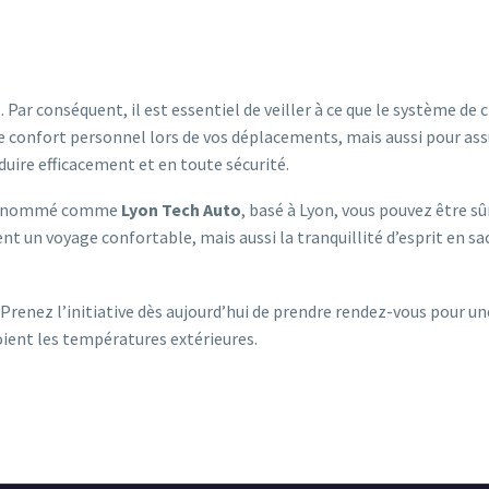
Par conséquent, il est essentiel de veiller à ce que le système de
confort personnel lors de vos déplacements, mais aussi pour assure
uire efficacement et en toute sécurité.
 renommé comme
Lyon Tech Auto
, basé à Lyon, vous pouvez être sûr
t un voyage confortable, mais aussi la tranquillité d’esprit en s
. Prenez l’initiative dès aujourd’hui de prendre rendez-vous pour u
oient les températures extérieures.