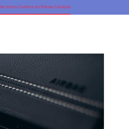
er Votre Confort en Pleine Canicule