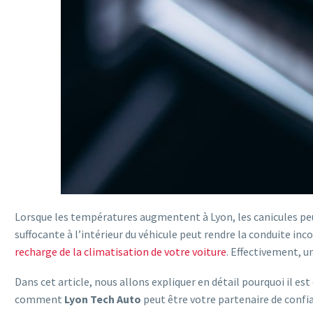
Lorsque les températures augmentent à Lyon, les canicules pe
suffocante à l’intérieur du véhicule peut rendre la conduite in
recharge de la climatisation de votre voiture
. Effectivement, u
Dans cet article, nous allons expliquer en détail pourquoi il es
comment
Lyon Tech Auto
peut être votre partenaire de confi