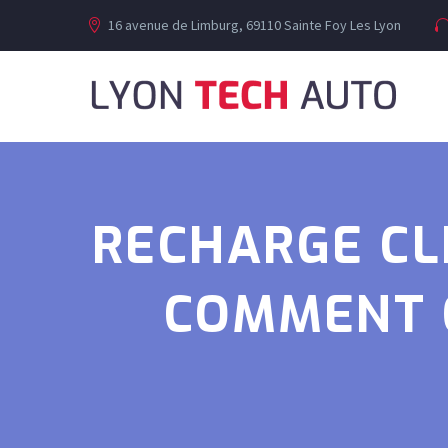
16 avenue de Limburg, 69110 Sainte Foy Les Lyon
RECHARGE CL
COMMENT 