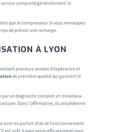
 Ce service comprend généralement la
els que le compresseur. Si vous remarquez
temps de prévoir une recharge.
ISATION À LYON
umulant plusieurs années d’expérience et
sation
de première qualité qui garantit le
e par un diagnostic complet et minutieux
essaire. Dans l’affirmative, ils procéderont
ème sont en parfait état de fonctionnement.
l est prêt à vous servir efficacement pour