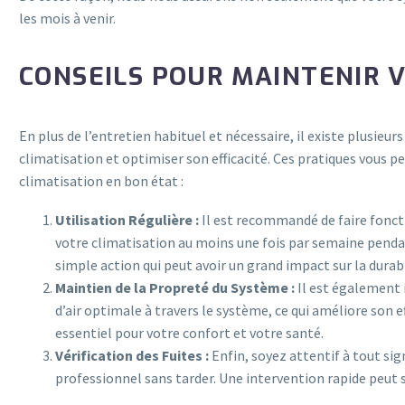
les mois à venir.
CONSEILS POUR MAINTENIR 
En plus de l’entretien habituel et nécessaire, il existe plusie
climatisation et optimiser son efficacité. Ces pratiques vous 
climatisation en bon état :
Utilisation Régulière :
Il est recommandé de faire foncti
votre climatisation au moins une fois par semaine penda
simple action qui peut avoir un grand impact sur la durab
Maintien de la Propreté du Système :
Il est également i
d’air optimale à travers le système, ce qui améliore son eff
essentiel pour votre confort et votre santé.
Vérification des Fuites :
Enfin, soyez attentif à tout sig
professionnel sans tarder. Une intervention rapide peut 