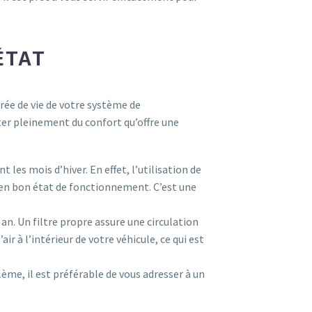
ÉTAT
urée de vie de votre système de
ter pleinement du confort qu’offre une
es mois d’hiver. En effet, l’utilisation de
 en bon état de fonctionnement. C’est une
an. Un filtre propre assure une circulation
ir à l’intérieur de votre véhicule, ce qui est
ème, il est préférable de vous adresser à un