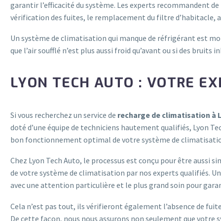
garantir l’efficacité du système. Les experts recommandent de 
vérification des fuites, le remplacement du filtre d’habitacle, a
Un système de climatisation qui manque de réfrigérant est m
que l’air soufflé n’est plus aussi froid qu’avant ou si des brui
LYON TECH AUTO : VOTRE EX
Si vous recherchez un service de
recharge de climatisation à 
doté d’une équipe de techniciens hautement qualifiés, Lyon Tec
bon fonctionnement optimal de votre système de climatisati
Chez Lyon Tech Auto, le processus est conçu pour être aussi s
de votre système de climatisation par nos experts qualifiés. Une
avec une attention particulière et le plus grand soin pour gara
Cela n’est pas tout, ils vérifieront également l’absence de fu
De cette façon, nous nous assurons non seulement que votre sy