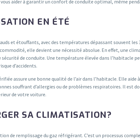
vous aider à garantir un confort de conduite optimal, même penda
ISATION EN ÉTÉ
hauds et étouffants, avec des températures dépassant souvent les 3
 commodité, elle devient une nécessité absolue. En effet, une clima
écurité de conduite. Une température élevée dans l’habitacle pe
isque d’accidents.
fiée assure une bonne qualité de l’air dans l’habitacle. Elle aide à
onnes souffrant d’allergies ou de problèmes respiratoires. Il est d
érieur de votre voiture.
GER SA CLIMATISATION?
ion de remplissage du gaz réfrigérant. C’est un processus complet