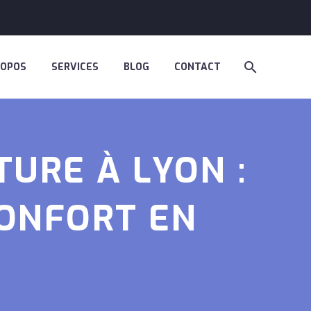
ROPOS
SERVICES
BLOG
CONTACT
URE À LYON :
ONFORT EN
E