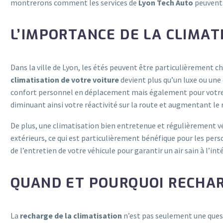
montrerons comment les services de
Lyon Tech Auto
peuvent 
L’IMPORTANCE DE LA CLIMAT
Dans la ville de Lyon, les étés peuvent être particulièrement c
climatisation de votre voiture
devient plus qu’un luxe ou une
confort personnel en déplacement mais également pour votre s
diminuant ainsi votre réactivité sur la route et augmentant le r
De plus, une climatisation bien entretenue et régulièrement véri
extérieurs, ce qui est particulièrement bénéfique pour les pers
de l’entretien de votre véhicule pour garantir un air sain à l’int
QUAND ET POURQUOI RECHAR
La
recharge de la climatisation
n’est pas seulement une quest