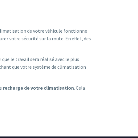
 climatisation de votre véhicule fonctionne
r votre sécurité sur la route. En effet, des
 que le travail sera réalisé avec le plus
achant que votre système de climatisation
ne
recharge de votre climatisation
. Cela